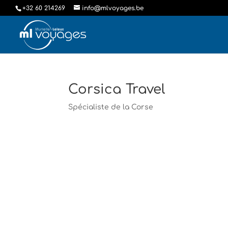
+32 60 214269
info@mlvoyages.be
Corsica Travel
Spécialiste de la Corse