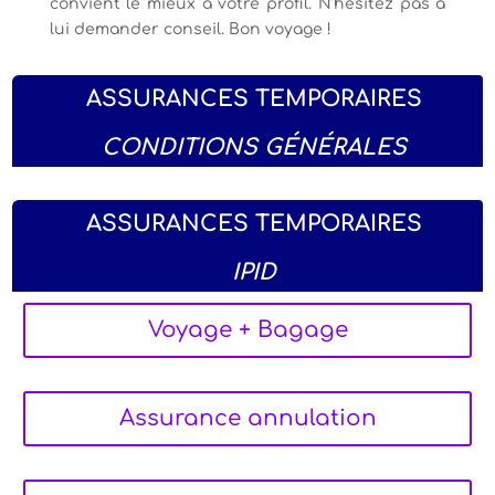
convient le mieux à votre profil. N’hésitez pas à
lui demander conseil. Bon voyage !
ASSURANCES TEMPORAIRES
CONDITIONS GÉNÉRALES
ASSURANCES TEMPORAIRES
IPID
Voyage + Bagage
Assurance annulation