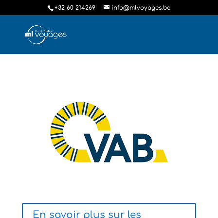
+32 60 214269
info@mlvoyages.be
En savoir plus sur les