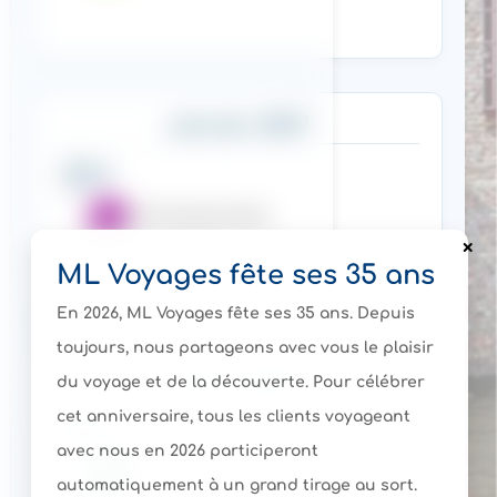
Janvier 2027
23
Christophe Mae
ML Voyages fête ses 35 ans
En 2026, ML Voyages fête ses 35 ans. Depuis
toujours, nous partageons avec vous le plaisir
Mars 2027
du voyage et de la découverte. Pour célébrer
cet anniversaire, tous les clients voyageant
14
avec nous en 2026 participeront
Maroc
automatiquement à un grand tirage au sort.