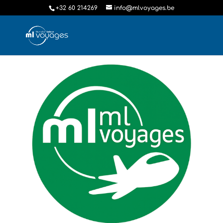
+32 60 214269
info@mlvoyages.be