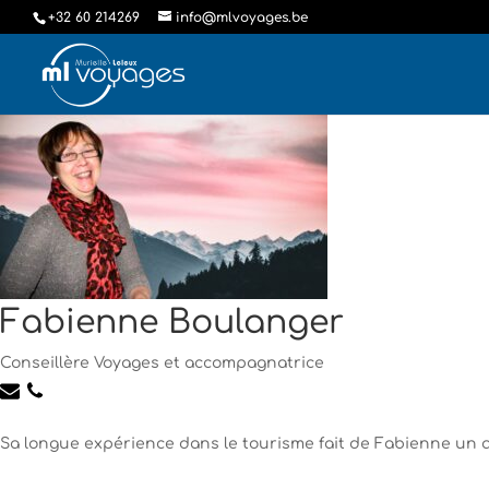
+32 60 214269
info@mlvoyages.be
Fabienne Boulanger
Conseillère Voyages et accompagnatrice
Sa longue expérience dans le tourisme fait de Fabienne un a