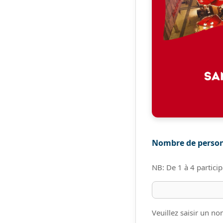
Nombre de perso
NB: De 1 à 4 partici
Veuillez saisir un n