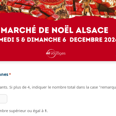
nnes
*
pants. Si plus de 4, indiquer le nombre total dans la case "remarq
ombre supérieur ou égal à
1
.