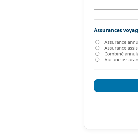
Assurances voya
Assurance annu
Assurance assis
Combiné annula
Aucune assuran