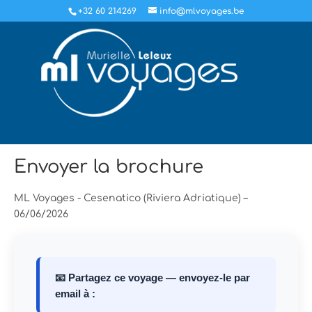
+32 60 214269
info@mlvoyages.be
Envoyer la brochure
ML Voyages - Cesenatico (Riviera Adriatique) –
06/06/2026
📧 Partagez ce voyage — envoyez-le par
email à :