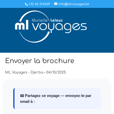
+32 60 214269
info@mlvoyages.be
Envoyer la brochure
ML Voyages - Djerba – 04/10/2025
📧 Partagez ce voyage — envoyez-le par
email à :